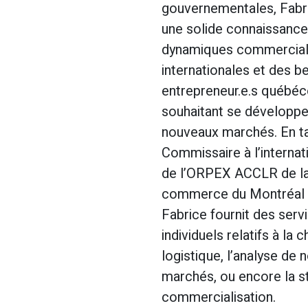
gouvernementales, Fabri
une solide connaissance
dynamiques commercia
internationales et des b
entrepreneur.e.s québéc
souhaitant se développe
nouveaux marchés. En t
Commissaire à l’internat
de l’ORPEX ACCLR de l
commerce du Montréal m
Fabrice fournit des serv
individuels relatifs à la 
logistique, l’analyse de
marchés, ou encore la s
commercialisation.