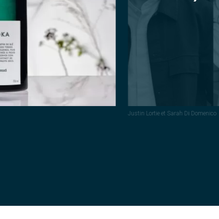
Justin Lortie et Sarah Di Domenico