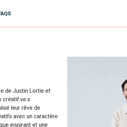
FAQS
e de Justin Lortie et
 créatif.ve.s
lisé leur rêve de
éatifs avec un caractère
ique inspirant et une