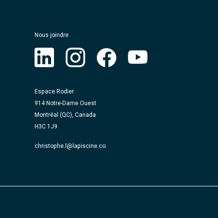
Nous joindre
Espace Rodier
914 Notre-Dame Ouest
Montréal
(QC), Canada
H3C 1J9
christophe.l@lapiscine.co