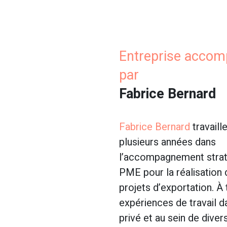
Entreprise acco
par
Fabrice Bernard
Fabrice Bernard
travaill
plusieurs années dans
l’accompagnement stra
PME pour la réalisation 
projets d’exportation. À
expériences de travail d
privé et au sein de dive