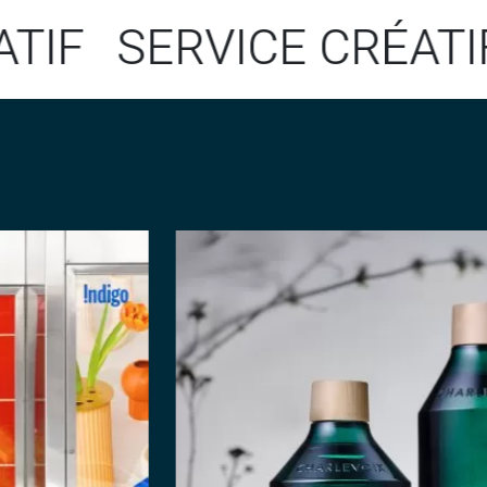
SERVICE CRÉATIF
S